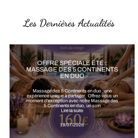
Les Dernières Actualités
OFFRE SPÉCIALE ÉTÉ : SOIN
ÉNERGÉTIQUE 6ÈME
CONTINENT EN DUO
Offre spéciale été: Soin du 6ᵉ Continent en duo
Une expérience unique à partager à Gémenos
Offrez-vous une parenthèse de
Lire la suite
19/07/2026