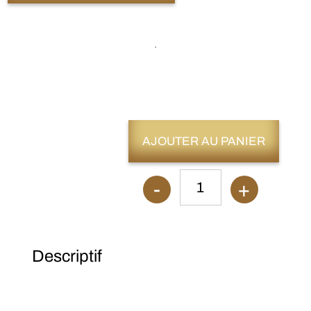
AJOUTER AU PANIER
-
+
1
Descriptif