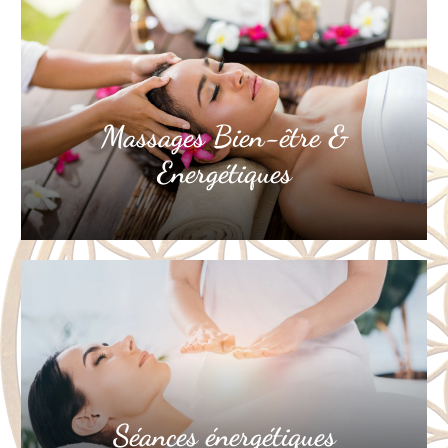
Massages Bien-être &
Energétiques
Séances énergétiques