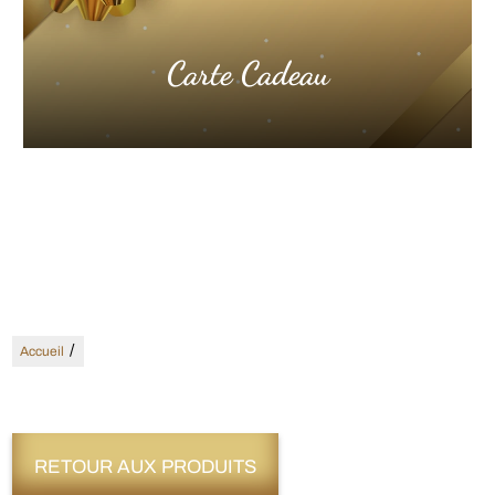
Carte Cadeau
/
Accueil
RETOUR AUX PRODUITS