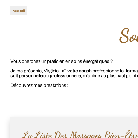
Accueil
So
Vous cherchez un praticien en soins énergétiques ?
Je me présente, Virginie Laï, votre
coach
professionnelle,
format
soit
personnelle
ou
professionnelle
, m'anime au plus haut point
Découvrez mes prestations :
La Liste Des Massages Bien-Être