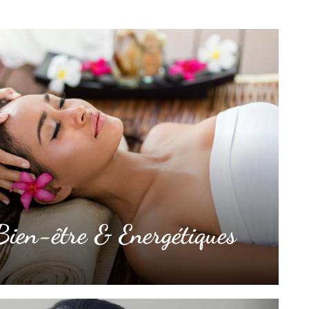
ien-être & Energétiques