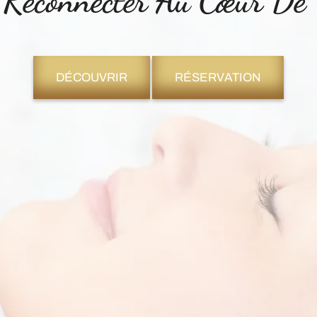
 Reconnecter Au Cœur D
DÉCOUVRIR
RÉSERVATION