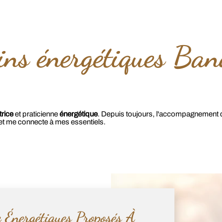
ins énergétiques Ban
rice
et praticienne
énergétique
. Depuis toujours, l'accompagnement de
 et me connecte à mes essentiels.
 Énergétiques Proposés À