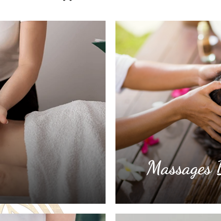
Massages B