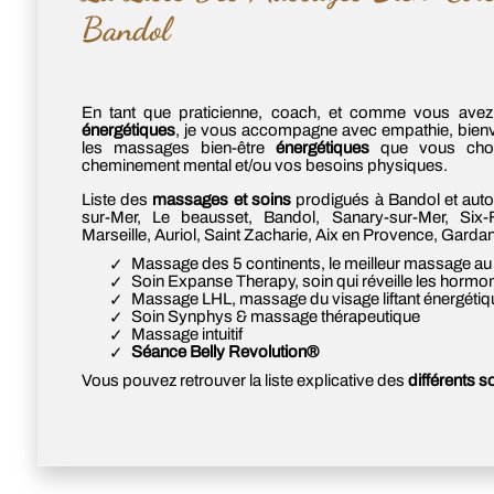
Bandol
En tant que praticienne, coach, et comme vous avez
énergétiques
, je vous accompagne avec empathie, bienve
les massages bien-être
énergétiques
que vous chois
cheminement mental et/ou vos besoins physiques.
Liste des
massages et soins
prodigués à Bandol et autou
sur-Mer, Le beausset, Bandol, Sanary-sur-Mer, Six-F
Marseille, Auriol, Saint Zacharie, Aix en Provence, Gard
Massage des 5 continents, le meilleur massage 
Soin Expanse Therapy, soin qui réveille les horm
Massage LHL, massage du visage liftant énergétiq
Soin Synphys & massage thérapeutique
Massage intuitif
Séance Belly Revolution®
Vous pouvez retrouver la liste explicative des
différents 