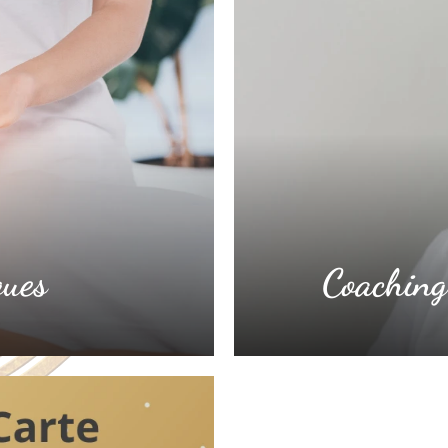
ques
Coaching 