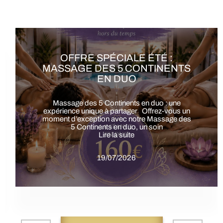
OFFRE SPÉCIALE ÉTÉ : SOIN
ÉNERGÉTIQUE 6ÈME
CONTINENT EN DUO
Offre spéciale été: Soin du 6ᵉ Continent en duo
Une expérience unique à partager à Gémenos
Offrez-vous une parenthèse de
Lire la suite
19/07/2026