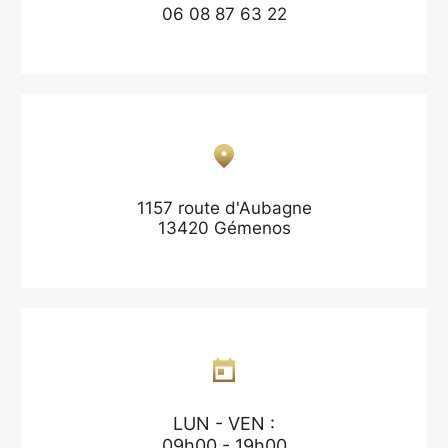
06 08 87 63 22
1157 route d'Aubagne
13420 Gémenos
LUN - VEN :
09h00 - 19h00