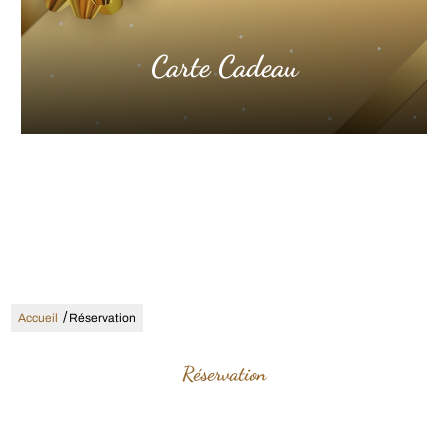
Carte Cadeau
/
Accueil
Réservation
Réservation