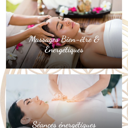
Massages Bien-être &
Energétiques
Séances énergétiques