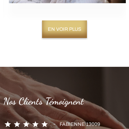
EN VOIR PLUS
Nos Clients Témoignent
KARINE