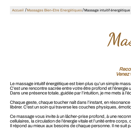
/
/
Accueil
Massages Bien-Etre Energétiques
Massage intuitif énergétique
Mas
Recon
Venez v
Le massage intuitif énergétique est bien plus qu’un simple mass
C’est une rencontre sacrée entre votre être profond et l’énergie u
Dans une présence totale, guidée par l’intuition, je me mets à l
Chaque geste, chaque toucher naît dans l’instant, en résonance 
libérer. C’est un soin qui traverse les couches physiques, émotion
Ce massage vous invite à un lâcher-prise profond, à une reconnex
cellulaires, la circulation de l’énergie vitale et l’unité entre corp
Il répond au mieux aux besoins de chaque personne. Il ne suit p