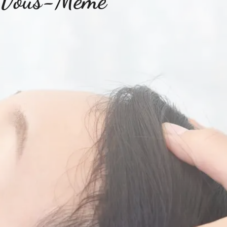
e Vous-Même