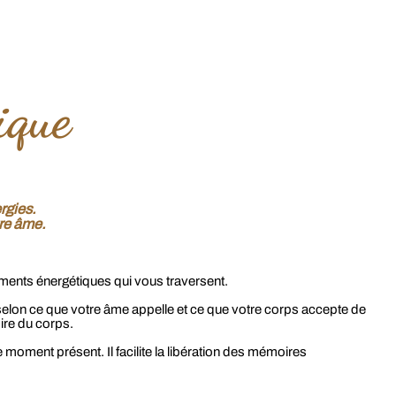
ique
rgies.
re âme.
vements énergétiques qui vous traversent.
 selon ce que votre âme appelle et ce que votre corps accepte de
oire du corps.
moment présent. Il facilite la libération des mémoires