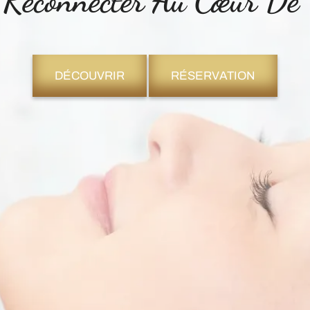
 Reconnecter Au Cœur D
DÉCOUVRIR
RÉSERVATION