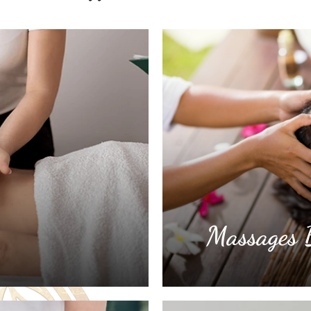
Massages B