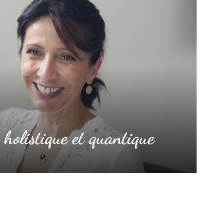
holistique et quantique