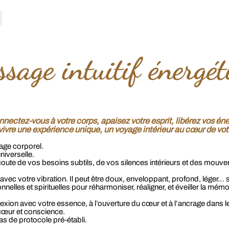
sage intuitif énergét
nectez-vous à votre corps, apaisez votre esprit, libérez vos éne
ivre une expérience unique, un voyage intérieur
au cœur de vot
age corporel.
niverselle.
’écoute de vos besoins subtils, de vos silences intérieurs et des mou
avec votre vibration. Il peut être doux, enveloppant, profond, léger…
nelles et spirituelles pour réharmoniser, réaligner, et éveiller la mém
ion avec votre essence, à l’ouverture du cœur et à l’ancrage dans le 
s, cœur et conscience.
as de protocole pré-établi.