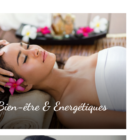
ien-être & Energétiques