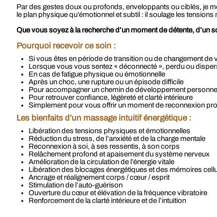
Par des gestes doux ou profonds, enveloppants ou ciblés, je me l
le plan physique qu’émotionnel et subtil : il soulage les tensio
Que vous soyez à la recherche d’un moment de détente, d’un soul
Pourquoi recevoir ce soin :
Si vous êtes en période de transition ou de changement de v
Lorsque vous vous sentez « déconnecté », perdu ou disper
En cas de fatigue physique ou émotionnelle
Après un choc, une rupture ou un épisode difficile
Pour accompagner un chemin de développement personnel 
Pour retrouver confiance, légèreté et clarté intérieure
Simplement pour vous offrir un moment de reconnexion pro
Les bienfaits d’un massage intuitif énergétique :
Libération des tensions physiques et émotionnelles
Réduction du stress, de l’anxiété et de la charge mentale
Reconnexion à soi, à ses ressentis, à son corps
Relâchement profond et apaisement du système nerveux
Amélioration de la circulation de l’énergie vitale
Libération des blocages énergétiques et des mémoires cellu
Ancrage et réalignement corps / cœur / esprit
Stimulation de l’auto-guérison
Ouverture du cœur et élévation de la fréquence vibratoire
Renforcement de la clarté intérieure et de l’intuition