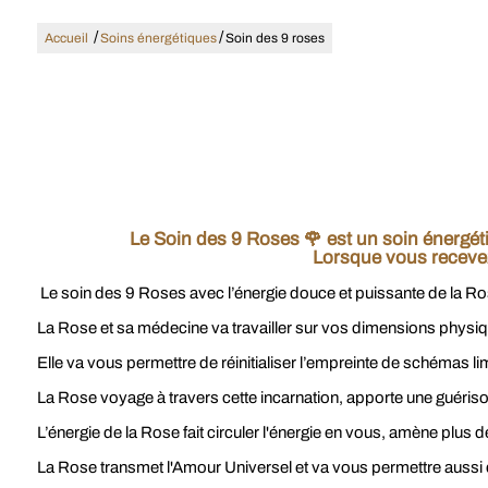
/
/
Accueil
Soins énergétiques
Soin des 9 roses
Le Soin des 9 Roses 🌹 est un soin énergét
Lorsque vous recevez
Le soin des 9 Roses avec l’énergie douce et puissante de la Ros
La Rose et sa médecine va travailler sur vos dimensions physique
Elle va vous permettre de réinitialiser l’empreinte de schémas li
La Rose voyage à travers cette incarnation, apporte une guérison
L’énergie de la Rose fait circuler l'énergie en vous, amène plus d
La Rose transmet l'Amour Universel et va vous permettre aussi d