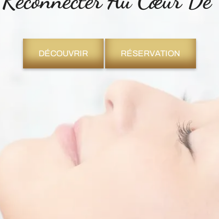
 Reconnecter Au Cœur D
DÉCOUVRIR
RÉSERVATION