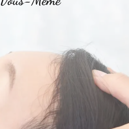
e Vous-Même