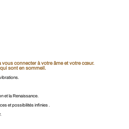
a vous connecter à votre âme et votre cœur.
 qui sont en sommeil.
vibrations.
ion et la Renaissance.
s et possibilités inﬁnies .
.