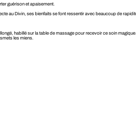
rter guérison et apaisement.
te au Divin, ses bienfaits se font ressentir avec beaucoup de rapidit
ongé, habillé sur la table de massage pour recevoir ce soin magique
nsmets les miens.