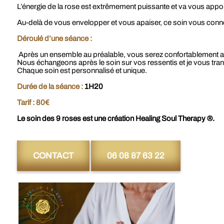
L’énergie de la rose est extrêmement puissante et va vous appo
Au-delà de vous envelopper et vous apaiser, ce soin vous connec
Déroulé d’une séance :
Après un ensemble au préalable, vous serez confortablement all
Nous échangeons après le soin sur vos ressentis et je vous tra
Chaque soin est personnalisé et unique.
Durée de la séance :
1H20
Tarif : 80€
Le soin des 9 roses est une création Healing Soul Therapy ®.
CONTACT
06 08 87 63 22