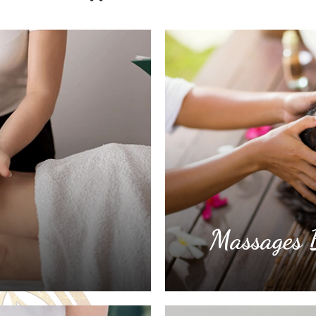
Massages B