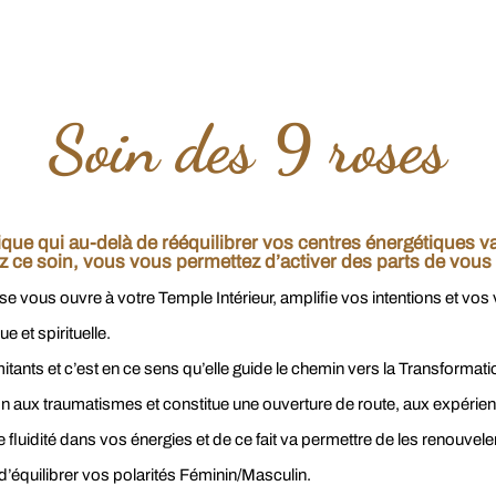
Soin des 9 roses
ique qui au-delà de rééquilibrer vos centres énergétiques v
 ce soin, vous vous permettez d’activer des parts de vous
e vous ouvre à votre Temple Intérieur, ampliﬁe vos intentions et vos 
 et spirituelle.
mitants et c’est en ce sens qu’elle guide le chemin vers la Transformat
 aux traumatismes et constitue une ouverture de route, aux expérience
e fluidité dans vos énergies et de ce fait va permettre de les renouveler
’équilibrer vos polarités Féminin/Masculin.