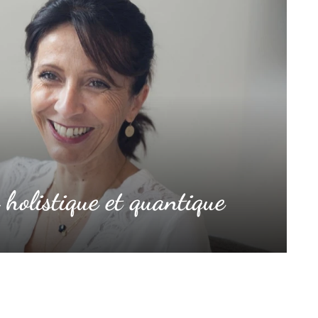
holistique et quantique