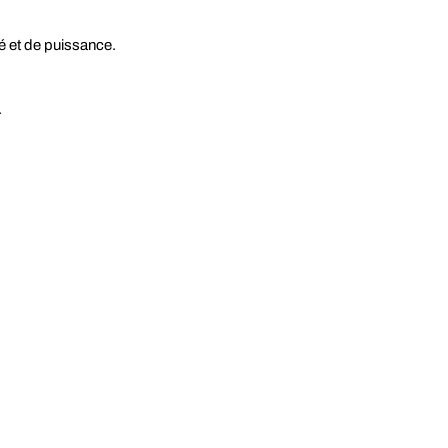
é et de puissance.
.