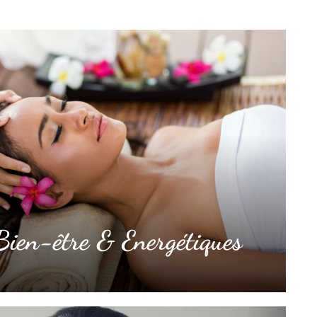
ien-être & Energétiques