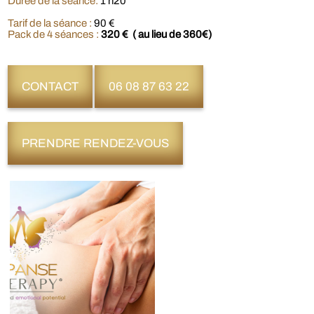
Durée de la séance:
1 h20
Tarif de la séance :
90 €
Pack de 4 séances :
320 € ( au lieu de 360€)
CONTACT
06 08 87 63 22
PRENDRE RENDEZ-VOUS