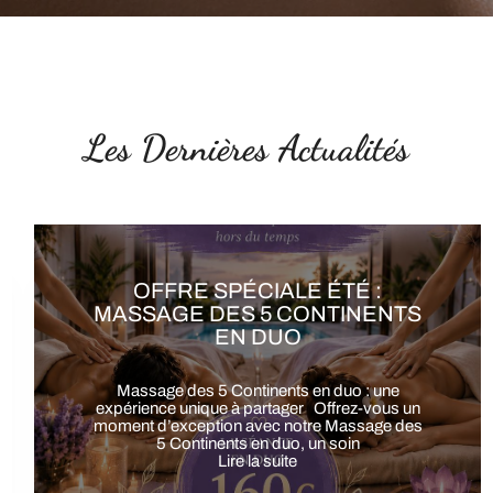
Les Dernières Actualités
OFFRE SPÉCIALE ÉTÉ : SOIN
ÉNERGÉTIQUE 6ÈME
CONTINENT EN DUO
Offre spéciale été: Soin du 6ᵉ Continent en duo
Une expérience unique à partager à Gémenos
Offrez-vous une parenthèse de
Lire la suite