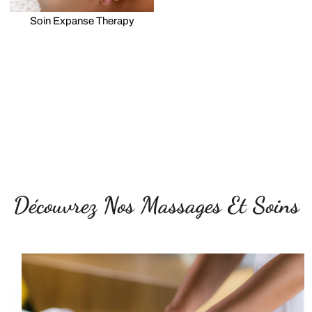
Soin Expanse Therapy
Découvrez Nos Massages Et Soins