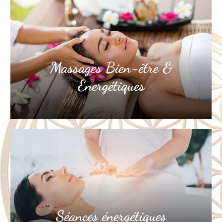
Massages Bien-être &
Energétiques
Séances énergétiques