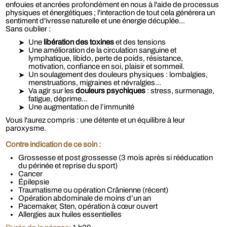
enfouies et ancrées profondément en nous à l'aide de processus
physiques et énergétiques ; l'interaction de tout cela générera un
sentiment d'ivresse naturelle et une énergie décuplée...
Sans oublier :
Une
libération des toxines
et des tensions
Une amélioration de la circulation sanguine et
lymphatique, libido, perte de poids, résistance,
motivation, confiance en soi, plaisir et sommeil.
Un soulagement des douleurs physiques : lombalgies,
menstruations, migraines et névralgies...
Va agir sur les
douleurs psychiques
: stress, surmenage,
fatigue, déprime...
Une augmentation de l’immunité
Vous l'aurez compris : une détente et un équilibre à leur
paroxysme.
Contre indication de ce soin :
Grossesse et post grossesse (3 mois après si rééducation
du périnée et reprise du sport)
Cancer
Épilepsie
Traumatisme ou opération Crânienne (récent)
Opération abdominale de moins d’un an
Pacemaker, Sten, opération à cœur ouvert
Allergies aux huiles essentielles