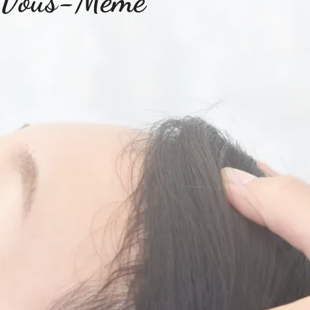
e Vous-Même