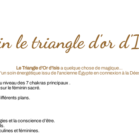
n le triangle d'or d'
Le Triangle d'Or d'Isis
a quelque chose de magique...
t d'un soin énergétique issu de l'ancienne Égypte en connexion à la Dée
u niveau des 7 chakras principaux .
 sur le féminin sacré.
ifférents plans.
gies et la conscience d’être.
ls.
culines et féminines.