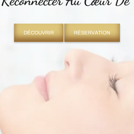
 Reconnecter Au Cœur D
DÉCOUVRIR
RÉSERVATION