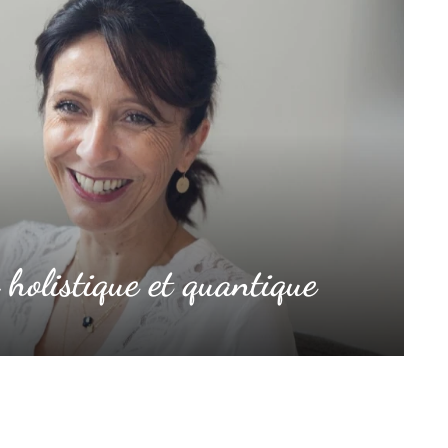
holistique et quantique