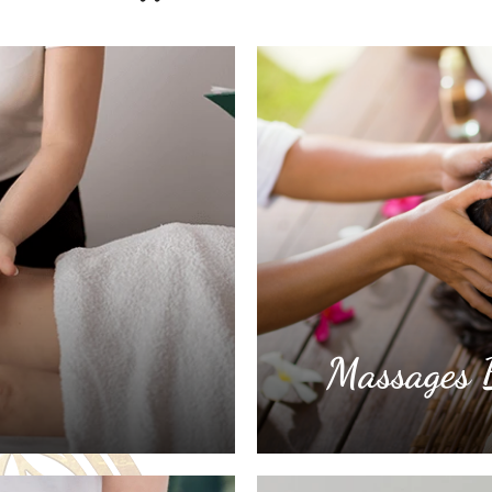
Massages B