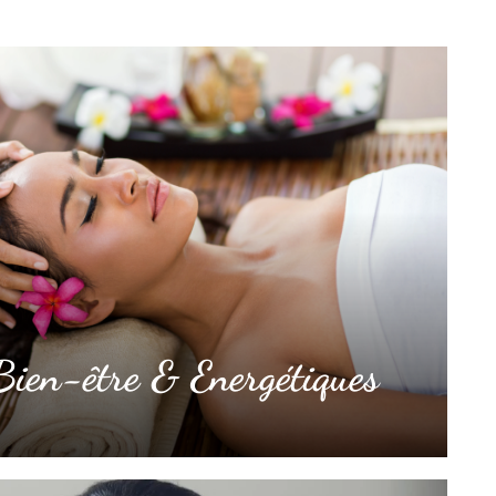
ien-être & Energétiques