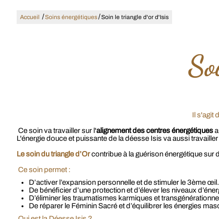
/
/
Accueil
Soins énergétiques
Soin le triangle d'or d'Isis
Soi
Il s'agi
Ce soin va travailler sur l'
alignement des centres énergétiques
a
L'énergie douce et puissante de la déesse Isis va aussi travailler
Le soin du triangle d’Or
contribue à la guérison énergétique sur d
Ce soin permet :
D’activer l’expansion personnelle et de stimuler le 3ème œil.
De bénéficier d’une protection et d’élever les niveaux d’éner
D’éliminer les traumatismes karmiques et transgénérationne
De réparer le Féminin Sacré et d’équilibrer les énergies mas
Qui est la Déesse Isis ?