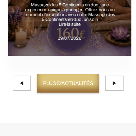
Offre spéciale été: Soin du 6ᵉ Continent en duo
Une expérience unique à partager à Gémenos
Offrez-vous une parenthèse de
Lire la suite
19/07/2026
PLUS D'ACTUALITÉS