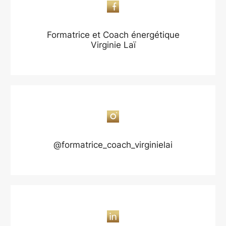
Formatrice et Coach énergétique
Virginie Laï
@formatrice_coach_virginielai