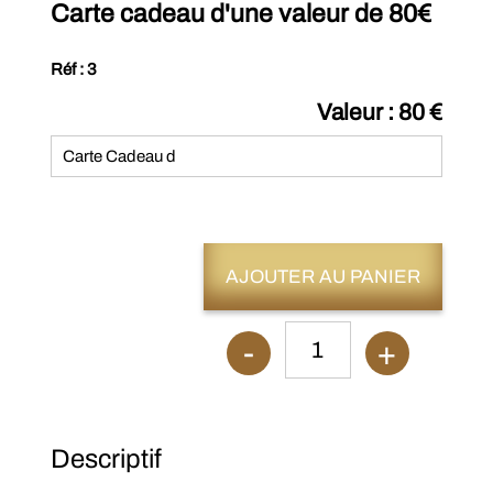
Carte cadeau d'une valeur de 80€
Réf : 3
Valeur : 80 €
Carte Cadeau d
AJOUTER AU PANIER
-
+
1
Descriptif