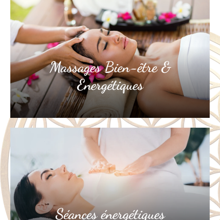
Massages Bien-être &
Energétiques
Séances énergétiques