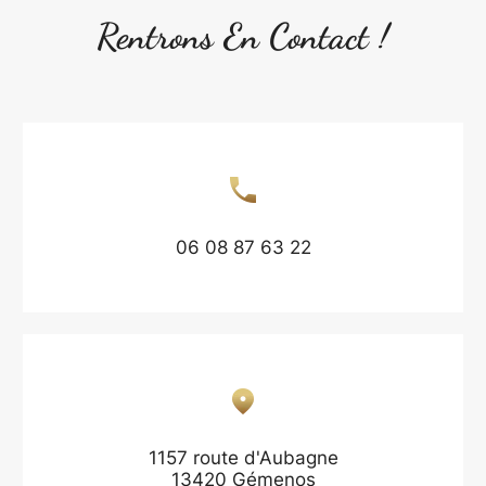
Rentrons En Contact !
06 08 87 63 22
1157 route d'Aubagne
13420 Gémenos