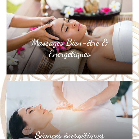
Massages Bien-être &
Energétiques
Séances énergétiques