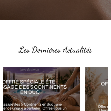
Les Dernières Actualités
OFFRE SPÉCIALE ÉTÉ : SOIN
ÉNERGÉTIQUE 6ÈME
CONTINENT EN DUO
Offre spéciale été: Soin du 6ᵉ Continent en duo
Une expérience unique à partager à Gémenos