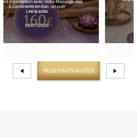
Offrez-vous une parenthèse de
Lire la suite
19/07/2026
PLUS D'ACTUALITÉS