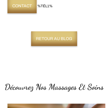
CONTACT
%TÉL1%
RETOUR AU BLOG
Découvrez Nos Massages Et Soins