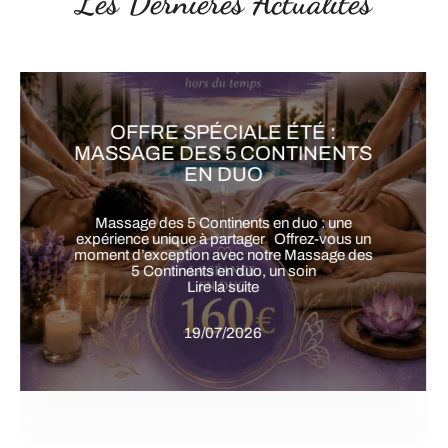
Les Dernières Actualités
OFFRE SPÉCIALE ÉTÉ : SOIN
ÉNERGÉTIQUE 6ÈME
CONTINENT EN DUO
Offre spéciale été: Soin du 6ᵉ Continent en duo
Une expérience unique à partager à Gémenos
Offrez-vous une parenthèse de
Lire la suite
19/07/2026