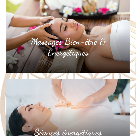
Massages Bien-être &
Energétiques
Séances énergétiques