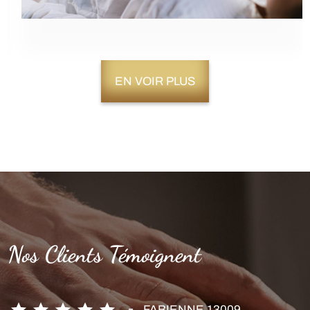
EN VOIR PLUS
Nos Clients Témoignent
KARINE