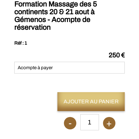
Formation Massage des 5
continents 20 & 21 aout à
Gémenos - Acompte de
réservation
Réf : 1
250 €
Acompte à payer
AJOUTER AU PANIER
-
+
1