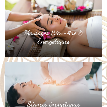
Massages Bien-être &
Energétiques
Séances énergétiques