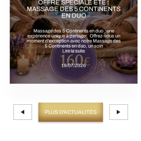
OFFRE SPÉCIALE ÉTÉ : SOIN
ÉNERGÉTIQUE 6ÈME
CONTINENT EN DUO
Offre spéciale été: Soin du 6ᵉ Continent en duo
Une expérience unique à partager à Gémenos
Offrez-vous une parenthèse de
Lire la suite
19/07/2026
PLUS D'ACTUALITÉS