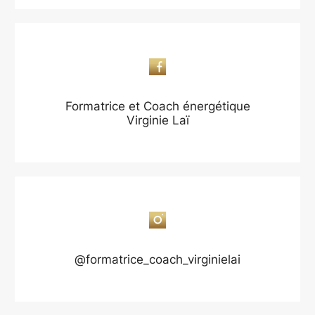
Formatrice et Coach énergétique
Virginie Laï
@formatrice_coach_virginielai