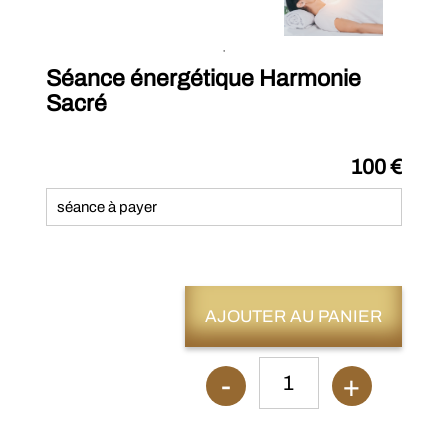
Séance énergétique Harmonie
Sacré
100 €
séance à payer
AJOUTER AU PANIER
-
+
1