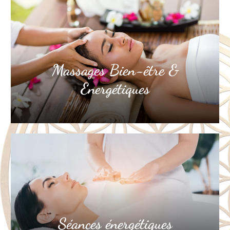
Massages Bien-être &
Energétiques
Séances énergétiques