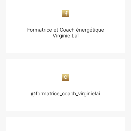
Formatrice et Coach énergétique
Virginie Laï
@formatrice_coach_virginielai