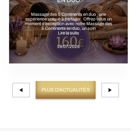
CONTINENT EN DUO
Offre spéciale été: Soin du 6ᵉ Continent en duo
Une expérience unique à partager à Gémenos
Offrez-vous une parenthèse de
Lire la suite
19/07/2026
PLUS D'ACTUALITÉS